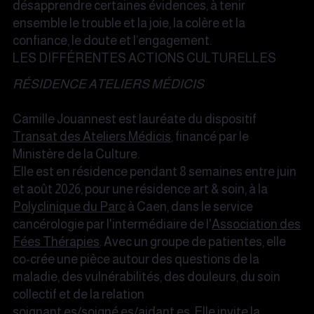
désapprendre certaines évidences, à tenir
ensemble le trouble et la joie, la colère et la
confiance, le doute et l’engagement.
LES DIFFÉRENTES ACTIONS CULTURELLES
RÉSIDENCE ATELIERS MÉDICIS
Camille Jouannest est lauréate du dispositif
Transat des Ateliers Médicis
, financé par le
Ministère de la Culture.
Elle est en résidence pendant 8 semaines entre juin
et août 2026, pour une résidence art & soin, à la
Polyclinique du Parc
à Caen, dans le service
cancérologie par l'intermédiaire de l'
Association des
Fées Thérapies
. Avec un groupe de patientes, elle
co-crée une pièce autour des questions de la
maladie, des vulnérabilités, des douleurs, du soin
collectif et de la relation
soignant.es/soigné.es/aidant.es. Elle invite la