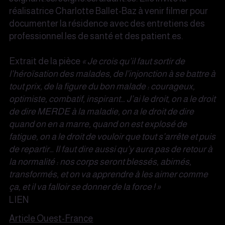
réalisatrice Charlotte Ballet-Baz à venir filmer pour
documenter la résidence avec des entretiens des
professionnel.les de santé et des patient.es.
Extrait de la pièce
« Je crois qu’il faut sortir de
l’héroïsation des malades, de l’injonction à se battre à
tout prix, de la figure du bon malade : courageux,
optimiste, combatif, inspirant… J’ai le droit, on a le droit
de dire MERDE à la maladie, on a le droit de dire
quand on en a marre, quand on est explosé de
fatigue, on a le droit de vouloir que tout s’arrête et puis
de repartir… Il faut dire aussi qu’y aura pas de retour à
la normalité : nos corps seront blessés, abimés,
transformés, et on va apprendre à les aimer comme
ça, et il va falloir se donner de la force ! »
LIEN
Article Ouest-France