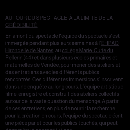
AUTOUR DU SPECTACLE
À LA LIMITE DE LA
CRÉDIBILITÉ
En amont du spectacle l'équipe du spectacle s'est
immergée pendant plusieurs semaines à l'
EHPAD
Hirondelle de Nantes
, au
collège Marie-Curie du
Pellerin
(44) et dans plusieurs écoles primaires et
maternelles de Vendée, pour mener des ateliers et
des entretiens avec les différents publics
rencontrés. Ces différentes immersions s'inscrivent
dans une enquête au long cours. L'équipe artistique
filme, enregistre et construit des ateliers collectifs
autour de la vaste question du mensonge. A partir
de ces entretiens, en plus de nourrir la recherche
pour la création en cours, l'équipe du spectacle écrit
une pièce par et pour les publics touchés, qui peut