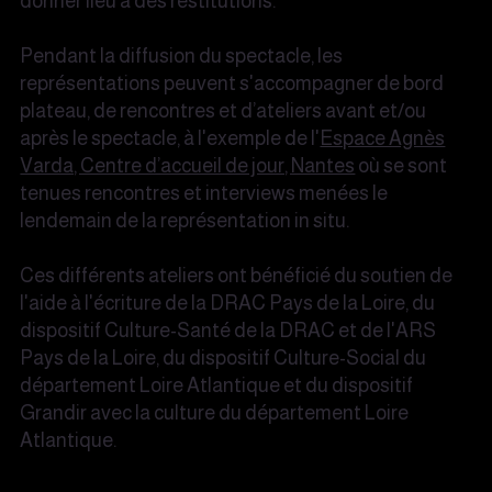
donner lieu à des restitutions.
Pendant la diffusion du spectacle, les
représentations peuvent s'accompagner de bord
plateau, de rencontres et d’ateliers avant et/ou
après le spectacle, à l'exemple de l'
Espace Agnès
Varda, Centre d’accueil de jour, Nantes
où se sont
tenues rencontres et interviews menées le
lendemain de la représentation in situ.
Ces différents ateliers ont bénéficié du soutien de
l'aide à l'écriture de la DRAC Pays de la Loire, du
dispositif Culture-Santé de la DRAC et de l'ARS
Pays de la Loire, du dispositif Culture-Social du
département Loire Atlantique et du dispositif
Grandir avec la culture du département Loire
Atlantique.